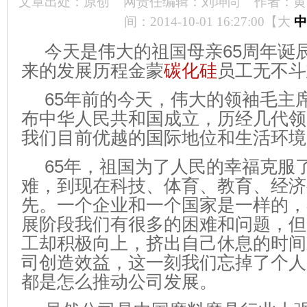
文章出处：原创
网责任编辑：刘坤尚
作者：黄
间：2014-10-01 16:27:00【
大
中
今天是伟大的祖国母亲65周年诞辰
来的发展历程金蒙
碳化硅
员工无不斗
65年前的今天，伟大的领袖毛主
布中华人民共和国成立，历经几代领
我们目前优越的国际地位和生活环境
65年，祖国为了人民的幸福克服
难，到现在科技、体育、教育、经济
先。一个企业和一个国家是一样的，
展阶段我们有很多的困难和问题，但
工却积极向上，挤出自己休息的时间
司创造效益，这一刻我们忘掉了个人
都是怎么推动公司发展。