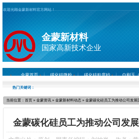
欢迎光顾金蒙新材料官方网站！
金蒙新材料
国家高新技术企业
金蒙首页
碳化硅微粉
碳化硅粒度砂
白刚玉
热门关键词：
当前位置：
首页
»
金蒙资讯
»
金蒙新材料动态
»
金蒙碳化硅员工为推动公司发展
金蒙碳化硅员工为推动公司发展