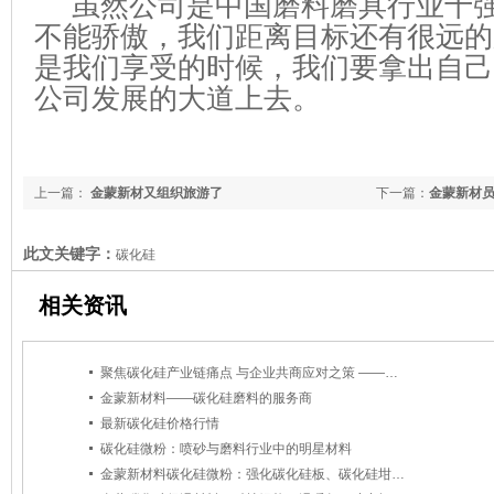
虽然公司是中国磨料磨具行业十强
不能骄傲，我们距离目标还有很远的
是我们享受的时候，我们要拿出自己
公司发展的大道上去。
上一篇：
金蒙新材又组织旅游了
下一篇：
金蒙新材
此文关键字：
碳化硅
相关资讯
聚焦碳化硅产业链痛点 与企业共商应对之策 ——中磨协会专项调研组赴山东金蒙开展深度调研
金蒙新材料——碳化硅磨料的服务商
最新碳化硅价格行情
碳化硅微粉：喷砂与磨料行业中的明星材料
金蒙新材料碳化硅微粉：强化碳化硅板、碳化硅坩埚品质，引领高性能材料新时代