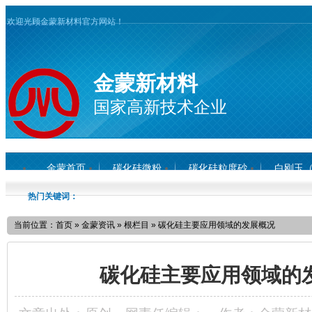
欢迎光顾金蒙新材料官方网站！
金蒙新材料
国家高新技术企业
金蒙首页
碳化硅微粉
碳化硅粒度砂
白刚玉
热门关键词：
当前位置：
首页
»
金蒙资讯
»
根栏目
»
碳化硅主要应用领域的发展概况
碳化硅主要应用领域的