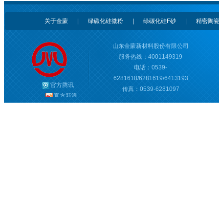
关于金蒙
|
绿碳化硅微粉
|
绿碳化硅F砂
|
精密陶
山东金蒙新材料股份有限公司
服务热线：4001149319
电话：0539-
6281618/6281619/6413193
官方腾讯
传真：0539-6281097
官方新浪