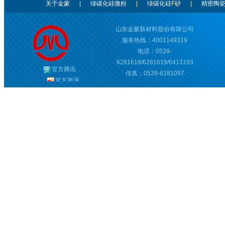
关于金蒙
|
绿碳化硅微粉
|
绿碳化硅F砂
|
精密陶
山东金蒙新材料股份有限公司
服务热线：4001149319
电话：0539-
6281618/6281619/6413193
官方腾讯
传真：0539-6281097
官方新浪