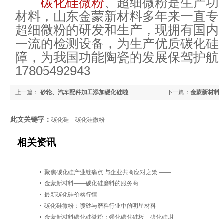
碳化硅微粉
、超细微粉是生产功
材料，山东金蒙新材料多年来一直专
超细微粉的研发和生产，现拥有国内
一流的检测设备，为生产优质碳化硅
障，为我国功能陶瓷的发展保驾护航
17805492943
上一篇：
砂轮、汽车配件加工添加碳化硅啦
下一篇：
金蒙新材
此文关键字：
碳化硅
碳化硅微粉
相关资讯
聚焦碳化硅产业链痛点 与企业共商应对之策 ——中磨协会专项调研组赴山东金蒙开展深度调研
金蒙新材料——碳化硅磨料的服务商
最新碳化硅价格行情
碳化硅微粉：喷砂与磨料行业中的明星材料
金蒙新材料碳化硅微粉：强化碳化硅板、碳化硅坩埚品质，引领高性能材料新时代