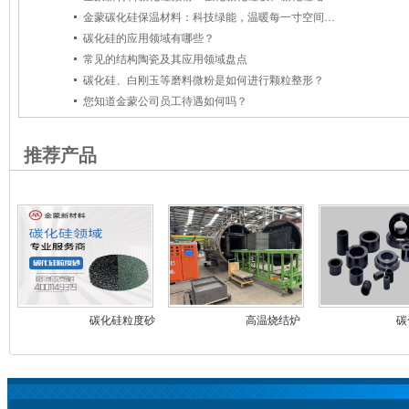
金蒙碳化硅保温材料：科技绿能，温暖每一寸空间,碳化硅
碳化硅的应用领域有哪些？
常见的结构陶瓷及其应用领域盘点
碳化硅、白刚玉等磨料微粉是如何进行颗粒整形？
您知道金蒙公司员工待遇如何吗？
推荐产品
碳化硅粒度砂
高温烧结炉
碳