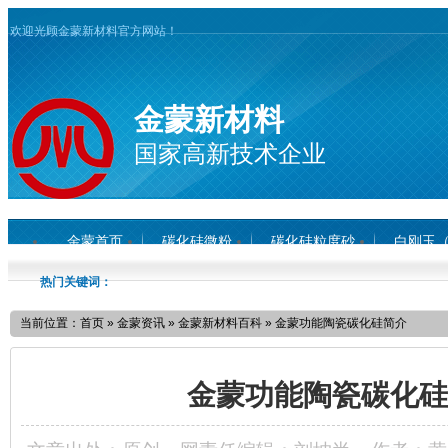
欢迎光顾金蒙新材料官方网站！
金蒙新材料
国家高新技术企业
金蒙首页
碳化硅微粉
碳化硅粒度砂
白刚玉
热门关键词：
当前位置：
首页
»
金蒙资讯
»
金蒙新材料百科
»
金蒙功能陶瓷碳化硅简介
金蒙功能陶瓷碳化硅