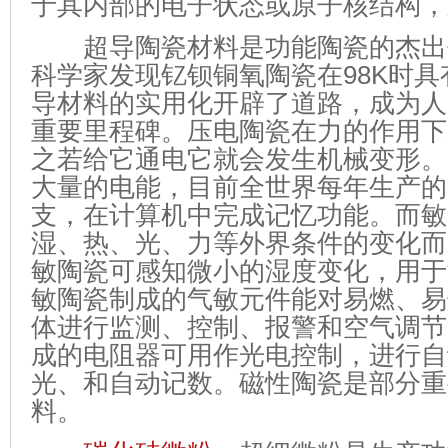
于其内部的电子状态或原子核结构，
超导陶瓷材料是功能陶瓷的杰出代
科学家发现钇钡铜氧陶瓷在98K时
导材料的实用化开辟了道路，成为人
重要里程碑。压电陶瓷在力的作用下
之若给它通电它就会发生机械变形。
大量的电能，目前全世界每年生产的
支，在计算机中完成记忆功能。而敏
湿、热、光、力等外界条件的变化而
敏陶瓷可感知微小的湿度变化，用于
敏陶瓷制成的气敏元件能对易燃、易
体进行监测、控制、报警和空气调节
成的电阻器可用作光电控制，进行自
光、和自动记数。磁性陶瓷是部分重
料。