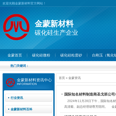
欢迎光顾金蒙新材料官方网站！
金蒙新材料
碳化硅生产企业
金蒙首页
碳化硅微粉
碳化硅粒度砂
白刚玉（氧化
热门关键词：
首页
»
金蒙资讯
金蒙新材料资讯中心
INFORMATION
国际知名材料制造商圣戈班公司
行业资讯
2024年11月28日下午，国际知
高清菊、副总经理胡尊芳陪同。 金
金蒙新材料百科
理念，不断提升自身的研发能力，力