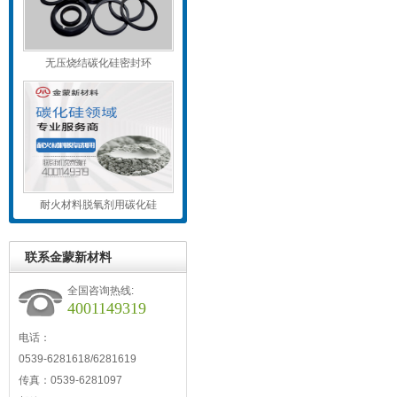
无压烧结碳化硅密封环
耐火材料脱氧剂用碳化硅
联系金蒙新材料
全国咨询热线:
4001149319
电话：
0539-6281618/6281619
传真：0539-6281097